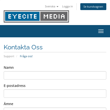
Svenska
Logga in
Se kundvagnen
Växla
Kontakta Oss
Support
Fråga oss!
Namn
E-postadress
Ämne