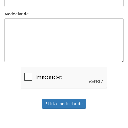
Meddelande
Skicka meddelande