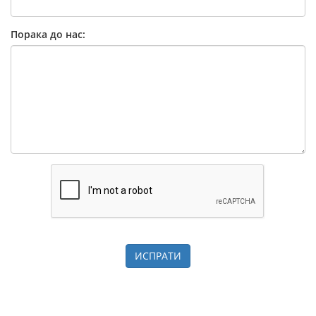
Порака до нас:
ИСПРАТИ