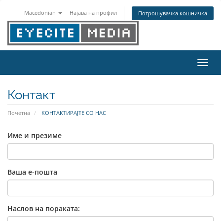
Macedonian
Најава на профил
Потрошувачка кошничка
Вклу
Контакт
Почетна
КОНТАКТИРАЈТЕ СО НАС
Име и презиме
Ваша е-пошта
Наслов на пораката: