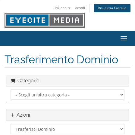
Italiano
Accedi
Visualizza Carrello
Attiv
Trasferimento Dominio
Categorie
Azioni