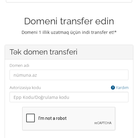
Domeni transfer edin
Domeni 1 illik uzatmaq üçün indi transfer et!*
Tək domen transferi
Domen adı
Avtorizasiya kodu
Yardım