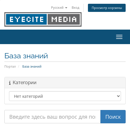
Русский
Вход
Просмотр корзины
Пере
База знаний
Портал
База знаний
Категории