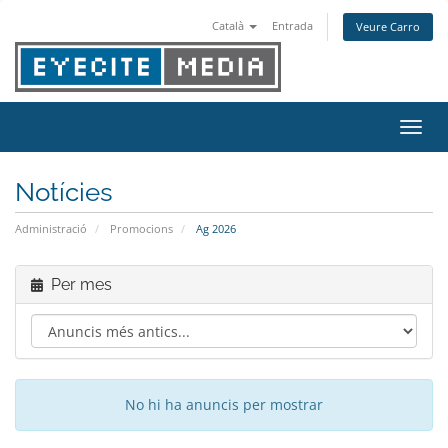
Català
Entrada
Veure Carro
Canvi
Notícies
Administració
Promocions
Ag 2026
Per mes
No hi ha anuncis per mostrar