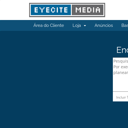
Área do Cliente
Loja
Anúncios
Ba
En
Incluir